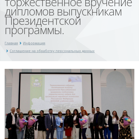
торжественное вручение
дипломов выпускникам
Президентской
программы.
Главная
Информация
Соглашение на обработку персональных данных