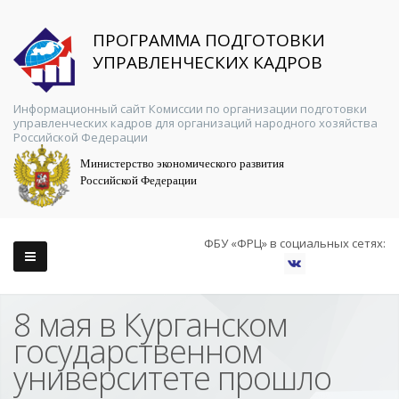
ПРОГРАММА ПОДГОТОВКИ
УПРАВЛЕНЧЕСКИХ КАДРОВ
Информационный сайт Комиссии по организации подготовки
управленческих кадров для организаций народного хозяйства
Российской Федерации
Министерство экономического развития
Российской Федерации
ФБУ «ФРЦ» в социальных сетях:
8 мая в Курганском
государственном
университете прошло