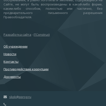
обслуживания, а равно логотипы и эмблемы, содержащиеся на
Сайте, не могут быть воспроизведены в какой-либо форме,
каким-либо способом, полностью или частично, без
предварительного письменного разрешения
Правообладателя.
Разработка сайта
-
ITConstruct
Об учреждении
Новости
Контакты
Противодействие коррупции
Документы
skpk@pprog.ru