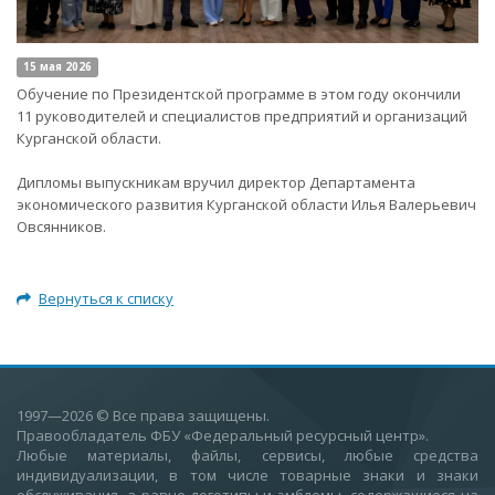
15 мая 2026
Обучение по Президентской программе в этом году окончили
11 руководителей и специалистов предприятий и организаций
Курганской области.
Дипломы выпускникам вручил директор Департамента
экономического развития Курганской области Илья Валерьевич
Овсянников.
Вернуться к списку
1997—2026
© Все права защищены.
Правообладатель ФБУ «Федеральный ресурсный центр».
Любые материалы, файлы, сервисы, любые средства
индивидуализации, в том числе товарные знаки и знаки