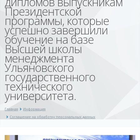
дипломов выпускникам
Президентской
программы, которые
успешно завершили
обучение на базе
Высшей школы
менеджмента
Ульяновского
государственного
технического
университета.
Главная
Информация
Соглашение на обработку персональных данных