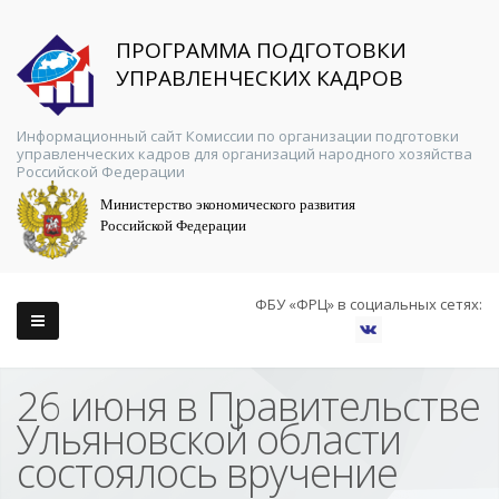
ПРОГРАММА ПОДГОТОВКИ
УПРАВЛЕНЧЕСКИХ КАДРОВ
Информационный сайт Комиссии по организации подготовки
управленческих кадров для организаций народного хозяйства
Российской Федерации
Министерство экономического развития
Российской Федерации
ФБУ «ФРЦ» в социальных сетях:
26 июня в Правительстве
Ульяновской области
состоялось вручение