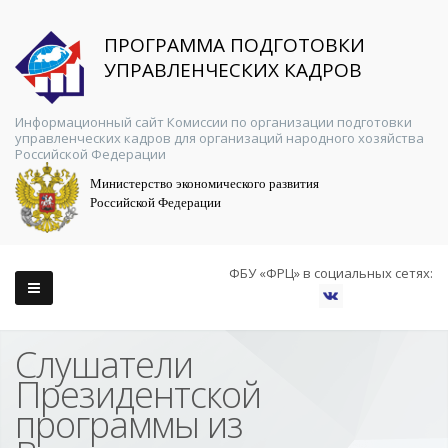
ПРОГРАММА ПОДГОТОВКИ
УПРАВЛЕНЧЕСКИХ КАДРОВ
Информационный сайт Комиссии по организации подготовки
управленческих кадров для организаций народного хозяйства
Российской Федерации
Министерство экономического развития
Российской Федерации
ФБУ «ФРЦ» в социальных сетях:
Слушатели
Президентской
программы из