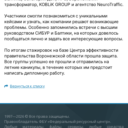
трансформатор, KOBLiK GROUP и агентство NeuroTraffic.
Участники смогли познакомиться с уникальными
кейсами и узнать, как компании решают возникающие
проблемы. Особенно запомнились встречи с высшим
руководством СИБУР и Балтики, на которых довелось
пообщаться лично и задать все интересующие вопросы.
По итогам стажировок на базе Центра эффективности
правительства Воронежской области прошла защита.
Все группы успешно ее прошли и отправились на
летние каникулы, в течение которых им предстоит
написать дипломную работу.
Вернуться к списку
1997—2026
© Все права защищены.
Правообладатель ФБУ «Федеральный ресурсный центр».
Любые материалы, файлы, сервисы, любые средства