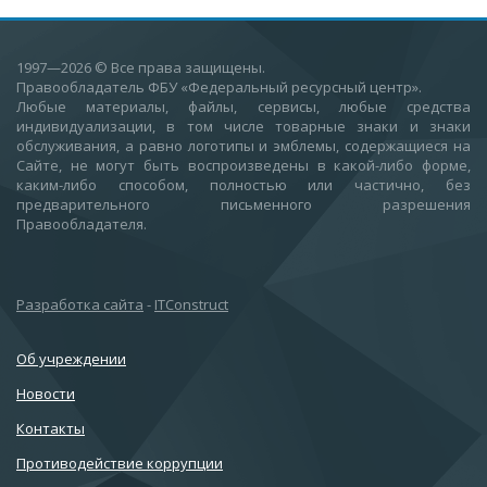
1997—2026
© Все права защищены.
Правообладатель ФБУ «Федеральный ресурсный центр».
Любые материалы, файлы, сервисы, любые средства
индивидуализации, в том числе товарные знаки и знаки
обслуживания, а равно логотипы и эмблемы, содержащиеся на
Сайте, не могут быть воспроизведены в какой-либо форме,
каким-либо способом, полностью или частично, без
предварительного письменного разрешения
Правообладателя.
Разработка сайта
-
ITConstruct
Об учреждении
Новости
Контакты
Противодействие коррупции