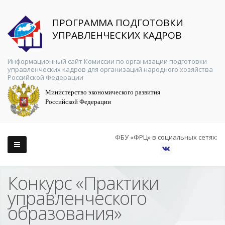
ПРОГРАММА ПОДГОТОВКИ
УПРАВЛЕНЧЕСКИХ КАДРОВ
Информационный сайт Комиссии по организации подготовки
управленческих кадров для организаций народного хозяйства
Российской Федерации
Министерство экономического развития
Российской Федерации
ФБУ «ФРЦ» в социальных сетях:
Конкурс «Практики
управленческого
образования»