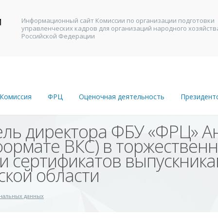
И
Информационный сайт Комиссии по организации подготовки
управленческих кадров для организаций народного хозяйств
В
Российской Федерации
Комиссия
ФРЦ
Оценочная деятельность
Президент
ель директора ФБУ «ФРЦ» А
 формате ВКС) в торжестве
и сертификатов выпускник
ской области
ональных данных