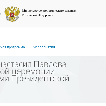
Министерство экономического развития
а
Российской Федерации
ская программа
Мероприятия
настасия Павлова
нной церемонии
ами Президентской