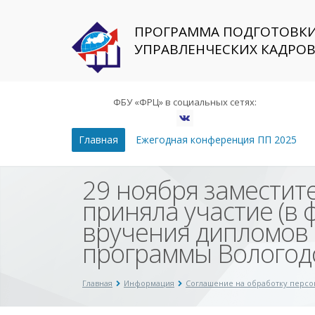
ПРОГРАММА ПОДГОТОВК
УПРАВЛЕНЧЕСКИХ КАДРО
ФБУ «ФРЦ» в социальных сетях:
Главная
Ежегодная конференция ПП 2025
29 ноября заместит
приняла участие (в
вручения дипломов 
программы Вологод
Главная
Информация
Соглашение на обработку перс