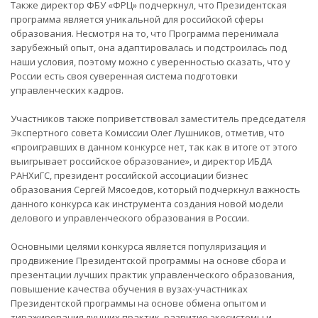
Также директор ФБУ «ФРЦ» подчеркнул, что Президентская
программа является уникальной для российской сферы
образования. Несмотря на то, что Программа перенимала
зарубежный опыт, она адаптировалась и подстроилась под
наши условия, поэтому можно с уверенностью сказать, что у
России есть своя суверенная система подготовки
управленческих кадров.
Участников также поприветствовал заместитель председателя
Экспертного совета Комиссии Олег Лушников, отметив, что
«проигравших в данном конкурсе нет, так как в итоге от этого
выигрывает российское образование», и директор ИБДА
РАНХиГС, президент российской ассоциации бизнес
образования Сергей Мясоедов, который подчеркнул важность
данного конкурса как инструмента создания новой модели
делового и управленческого образования в России.
Основными целями конкурса является популяризация и
продвижение Президентской программы на основе сбора и
презентации лучших практик управленческого образования,
повышение качества обучения в вузах-участниках
Президентской программы на основе обмена опытом и
тиражирования лучших практик, развитие экосистемы и