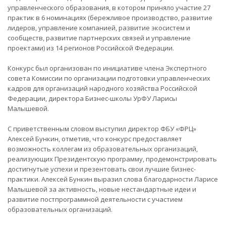
управленческого образования, в котором приняло участие 27
практик в 6 номинациях (бережливое производство, развитие
лидеров, управление компанией, развитие экосистем и
сообществ, развитие партнерских связей и управление
проектами) из 14 регионов Российской Федерации.
Конкурс был организован по инициативе члена Экспертного
совета Комиссии по организации подготовки управленческих
кадров для организаций народного хозяйства Российской
Федерации, директора Бизнес-школы УрФУ Ларисы
Малышевой.
С приветственным словом выступил директор ФБУ «ФРЦ»
Алексей Бункин, отметив, что конкурс предоставляет
возможность коллегам из образовательных организаций,
реализующих Президентскую программу, продемонстрировать
достигнутые успехи и презентовать свои лучшие бизнес-
практики. Алексей Бункин выразил слова благодарности Ларисе
Малышевой за активность, новые нестандартные идеи и
развитие постпрограммной деятельности с участием
образовательных организаций.