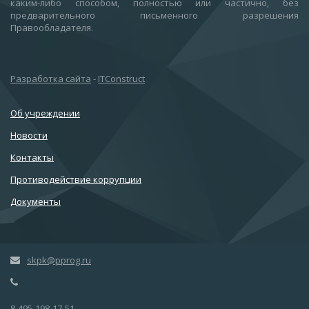
каким-либо способом, полностью или частично, без
предварительного письменного разрешения
Правообладателя.
Разработка сайта
-
ITConstruct
Об учреждении
Новости
Контакты
Противодействие коррупции
Документы
skpk@pprog.ru
8-495-198-17-51