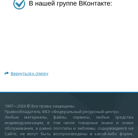
Вернуться к списку
1997—2026
© Все права защищены.
Правообладатель ФБУ «Федеральный ресурсный центр».
Любые материалы, файлы, сервисы, любые средства
индивидуализации, в том числе товарные знаки и знаки
обслуживания, а равно логотипы и эмблемы, содержащиеся на
Сайте, не могут быть воспроизведены в какой-либо форме,