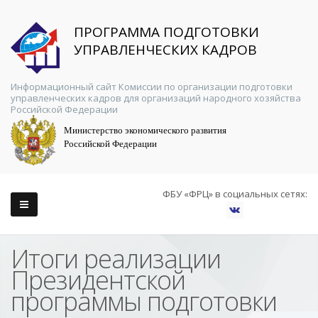
ПРОГРАММА ПОДГОТОВКИ
УПРАВЛЕНЧЕСКИХ КАДРОВ
Информационный сайт Комиссии по организации подготовки
управленческих кадров для организаций народного хозяйства
Российской Федерации
Министерство экономического развития
Российской Федерации
ФБУ «ФРЦ» в социальных сетях:
Итоги реализации
Президентской
программы подготовки