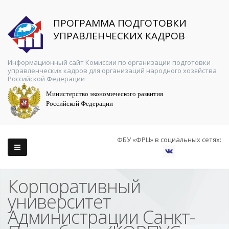
ПРОГРАММА ПОДГОТОВКИ
УПРАВЛЕНЧЕСКИХ КАДРОВ
Информационный сайт Комиссии по организации подготовки
управленческих кадров для организаций народного хозяйства
Российской Федерации
Министерство экономического развития
Российской Федерации
ФБУ «ФРЦ» в социальных сетях:
Корпоративный
университет
Администрации Санкт-