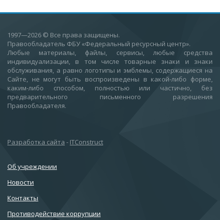
1997—2026
© Все права защищены.
Правообладатель ФБУ «Федеральный ресурсный центр».
Любые материалы, файлы, сервисы, любые средства
индивидуализации, в том числе товарные знаки и знаки
обслуживания, а равно логотипы и эмблемы, содержащиеся на
Сайте, не могут быть воспроизведены в какой-либо форме,
каким-либо способом, полностью или частично, без
предварительного письменного разрешения
Правообладателя.
Разработка сайта
-
ITConstruct
Об учреждении
Новости
Контакты
Противодействие коррупции