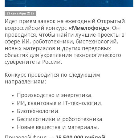
29 сентября 2025
Идет прием заявок на ежегодный Открытый
всероссийский конкурс
«Миелофонд»
. Он
проводится, чтобы найти лучшие проекты в
сфере ИИ, робототехники, биотехнологий,
новых материалов и других передовых
областях для укрепления технологического
суверенитета России.
Конкурс проводится по следующим
направлениям:
Производство и энергетика.
ИИ, квантовые и IT-технологии.
Биотехнологии.
Беспилотники и робототехника.
Новые вещества и материалы.
Призовой фонд —
25 500 000 рублей
.