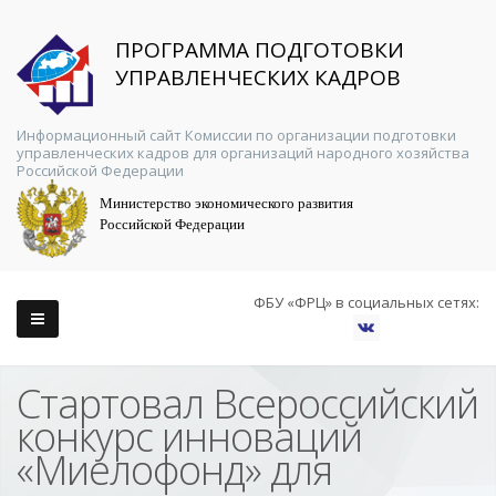
ПРОГРАММА ПОДГОТОВКИ
УПРАВЛЕНЧЕСКИХ КАДРОВ
Информационный сайт Комиссии по организации подготовки
управленческих кадров для организаций народного хозяйства
Российской Федерации
Министерство экономического развития
Российской Федерации
ФБУ «ФРЦ» в социальных сетях:
Стартовал Всероссийский
конкурс инноваций
«Миелофонд» для