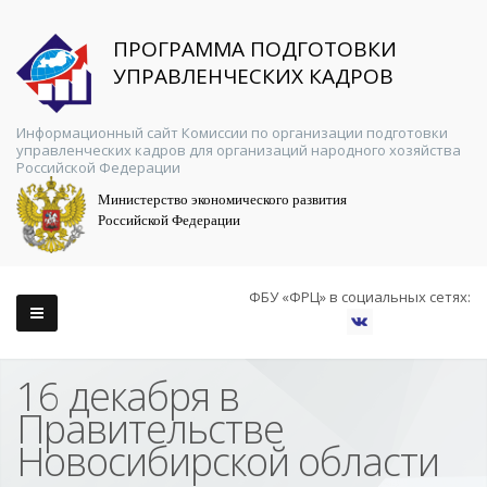
ПРОГРАММА ПОДГОТОВКИ
УПРАВЛЕНЧЕСКИХ КАДРОВ
Информационный сайт Комиссии по организации подготовки
управленческих кадров для организаций народного хозяйства
Российской Федерации
Министерство экономического развития
Российской Федерации
ФБУ «ФРЦ» в социальных сетях:
16 декабря в
Правительстве
Новосибирской области