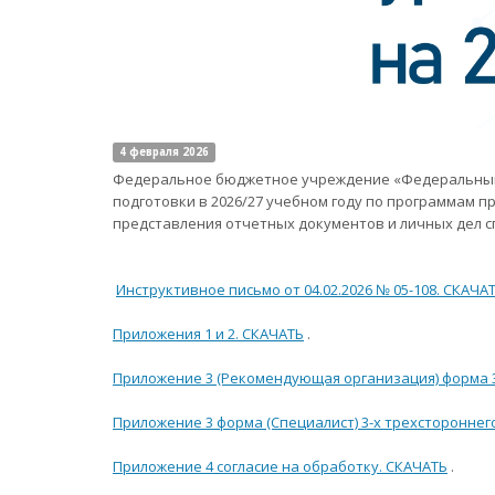
4 февраля 2026
Федеральное бюджетное учреждение «Федеральный р
подготовки в 2026/27 учебном году по программам пр
представления отчетных документов и личных дел сп
Инструктивное письмо от 04.02.2026 № 05-108. СКАЧА
Приложения 1 и 2. СКАЧАТЬ
.
Приложение 3 (Рекомендующая организация) форма 3
Приложение 3 форма (Специалист) 3-х трехстороннег
Приложение 4 согласие на обработку. СКАЧАТЬ
.