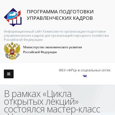
ПРОГРАММА ПОДГОТОВКИ
УПРАВЛЕНЧЕСКИХ КАДРОВ
Информационный сайт Комиссии по организации подготовки
управленческих кадров для организаций народного хозяйства
Российской Федерации
Министерство экономического развития
Российской Федерации
ФБУ «ФРЦ» в социальных сетях:
В рамках «Цикла
открытых лекций»
состоялся мастер-класс