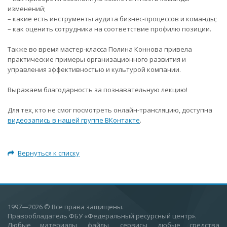
изменений;
– какие есть инструменты аудита бизнес-процессов и команды;
– как оценить сотрудника на соответствие профилю позиции.
Также во время мастер-класса Полина Коннова привела
практические примеры организационного развития и
управления эффективностью и культурой компании.
Выражаем благодарность за познавательную лекцию!
Для тех, кто не смог посмотреть онлайн-трансляцию, доступна
видеозапись в нашей группе ВКонтакте
.
Вернуться к списку
1997—2026
© Все права защищены.
Правообладатель ФБУ «Федеральный ресурсный центр».
Любые материалы, файлы, сервисы, любые средства