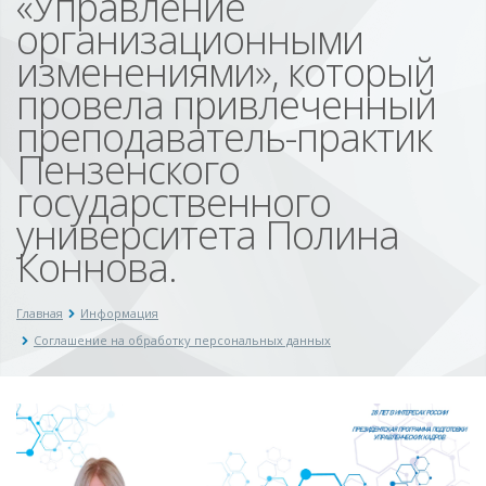
«Управление
организационными
изменениями», который
провела привлеченный
преподаватель-практик
Пензенского
государственного
университета Полина
Коннова.
Главная
Информация
Соглашение на обработку персональных данных