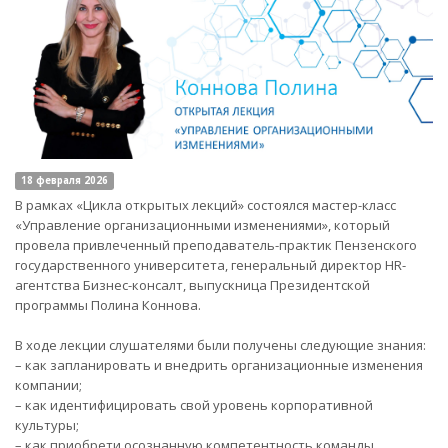
18 февраля 2026
В рамках «Цикла открытых лекций» состоялся мастер-класс
«Управление организационными изменениями», который
провела привлеченный преподаватель-практик Пензенского
государственного университета, генеральный директор HR-
агентства Бизнес-консалт, выпускница Президентской
программы Полина Коннова.
В ходе лекции слушателями были получены следующие знания:
– как запланировать и внедрить организационные изменения
компании;
– как идентифицировать свой уровень корпоративной
культуры;
– как приобрети осознанную компетентность команды