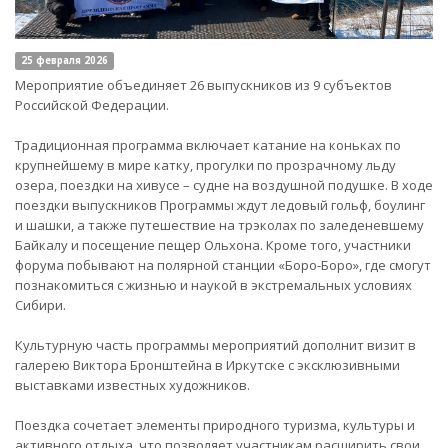
25 февраля 2026
Мероприятие объединяет 26 выпускников из 9 субъектов
Российской Федерации.
Традиционная программа включает катание на коньках по
крупнейшему в мире катку, прогулки по прозрачному льду
озера, поездки на хивусе – судне на воздушной подушке. В ходе
поездки выпускников Программы ждут ледовый гольф, боулинг
и шашки, а также путешествие на трэколах по заледеневшему
Байкалу и посещение пещер Ольхона. Кроме того, участники
форума побывают на полярной станции «Боро-Боро», где смогут
познакомиться с жизнью и наукой в экстремальных условиях
Сибири.
Культурную часть программы мероприятий дополнит визит в
галерею Виктора Бронштейна в Иркутске с эксклюзивными
выставками известных художников.
Поездка сочетает элементы природного туризма, культуры и
активного отдыха, что позволяет участникам расширить свои