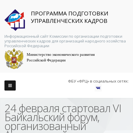
ПРОГРАММА ПОДГОТОВКИ
УПРАВЛЕНЧЕСКИХ КАДРОВ
Информационный сайт Комиссии по организации подготовки
управленческих кадров для организаций народного хозяйства
Российской Федерации
Министерство экономического развития
Российской Федерации
ФБУ «ФРЦ» в социальных сетях:
24 февраля стартовал VI
Байкальский форум,
организованный