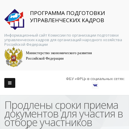
ПРОГРАММА ПОДГОТОВКИ
УПРАВЛЕНЧЕСКИХ КАДРОВ
Информационный сайт Комиссии по организации подготовки
управленческих кадров для организаций народного хозяйства
Российской Федерации
Министерство экономического развития
Российской Федерации
ФБУ «ФРЦ» в социальных сетях:
Продлены сроки приема
документов для участия в
отборе участников