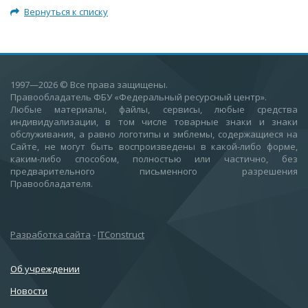
Вернуться к списку
1997—2026
© Все права защищены.
Правообладатель ФБУ «Федеральный ресурсный центр».
Любые материалы, файлы, сервисы, любые средства
индивидуализации, в том числе товарные знаки и знаки
обслуживания, а равно логотипы и эмблемы, содержащиеся на
Сайте, не могут быть воспроизведены в какой-либо форме,
каким-либо способом, полностью или частично, без
предварительного письменного разрешения
Правообладателя.
Разработка сайта
-
ITConstruct
Об учреждении
Новости