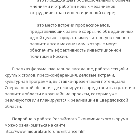
· это площадка для профессионального обмена
мнениями и отработки новых механизмов
сотрудничества в инвестиционной сфере;
· это место встречи профессионалов,
представляющих разные сферы, но объединенных
одной целью – придать импульс поступательного
развития всем механизмам, которые могут
обеспечить эффективность инвестиционной
политики в России.
В рамках форума: пленарное заседание, работа секций и
круглых столов, пресс-конференция, деловые встречи,
культурная программа, выставка-презентация потенциала
Свердловской области, где планируется представить стратегию
развития области и крупнейшие проекты, которые уже
реализуются или планируются к реализации в Свердловской
области.
Подробно о работе Российского Экономического Форума
можно ознакомиться на сайте
http://www.midural.ru/forum/Entrance.htm