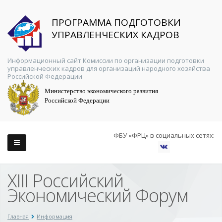
ПРОГРАММА ПОДГОТОВКИ
УПРАВЛЕНЧЕСКИХ КАДРОВ
Информационный сайт Комиссии по организации подготовки
управленческих кадров для организаций народного хозяйства
Российской Федерации
Министерство экономического развития
Российской Федерации
ФБУ «ФРЦ» в социальных сетях:
XIII Российский
Экономический Форум
Главная
Информация