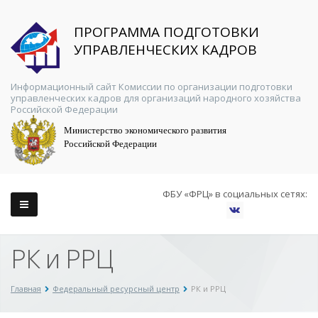
ПРОГРАММА ПОДГОТОВКИ
УПРАВЛЕНЧЕСКИХ КАДРОВ
Информационный сайт Комиссии по организации подготовки
управленческих кадров для организаций народного хозяйства
Российской Федерации
Министерство экономического развития
Российской Федерации
ФБУ «ФРЦ» в социальных сетях:
РК и РРЦ
Главная
Федеральный ресурсный центр
РК и РРЦ