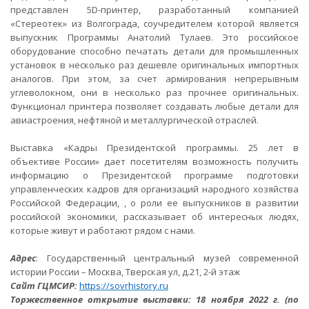
представлен 5D-принтер, разработанный компанией
«Стереотек» из Волгограда, соучредителем которой является
выпускник Программы Анатолий Тулаев. Это российское
оборудование способно печатать детали для промышленных
установок в несколько раз дешевле оригинальных импортных
аналогов. При этом, за счет армирования непрерывным
углеволокном, они в несколько раз прочнее оригинальных.
Функционал принтера позволяет создавать любые детали для
авиастроения, нефтяной и металлургической отраслей.
Выставка «Кадры Президентской программы. 25 лет в
объективе России» дает посетителям возможность получить
информацию о Президентской программе подготовки
управленческих кадров для организаций народного хозяйства
Российской Федерации, , о роли ее выпускников в развитии
российской экономики, рассказывает об интересных людях,
которые живут и работают рядом с нами.
Адрес
: Государственный центральный музей современной
истории России – Москва, Тверская ул, д.21, 2-й этаж
Сайт ГЦМСИР:
https://sovrhistory.ru
Торжественное открытие выставки: 18 ноября 2022 г. (по