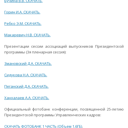
Бучина В.В. СКАЧАТЬ.
Горин И.А. СКАЧАТЬ.
Ребко Э.М. СКАЧАТЬ.
Макаревич Н.В. СКАЧАТЬ.
Презентации сессии ассоциаций выпускников Президентской
программы (3я пленарная сессия):
Змановский Д.А. СКАЧАТЬ.
Сидукова Н.А. СКАЧАТЬ.
Пеганский Д.А. СКАЧАТЬ.
Ханхалаев А.А. СКАЧАТЬ.
Официальный фотобанк конференции, посвященной 25-летию
Президентской программы Управленческих кадров:
СКАЧАТЬ ФОТОБАНК 1 ЧАСТЬ (Объем 1,6ГБ)
.