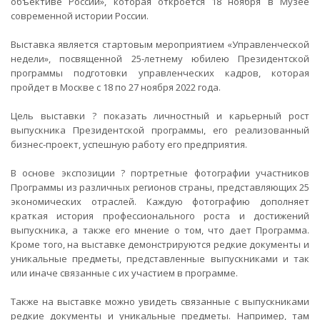
объективе России», которая откроется 18 ноября в Музее
современной истории России.
Выставка является стартовым мероприятием «Управленческой
недели», посвященной 25-летнему юбилею Президентской
программы подготовки управленческих кадров, которая
пройдет в Москве с 18 по 27 ноября 2022 года.
Цель выставки ? показать личностный и карьерный рост
выпускника Президентской программы, его реализованный
бизнес-проект, успешную работу его предприятия.
В основе экспозиции ? портретные фотографии участников
Программы из различных регионов страны, представляющих 25
экономических отраслей. Каждую фотографию дополняет
краткая история профессионального роста и достижений
выпускника, а также его мнение о том, что дает Программа.
Кроме того, на выставке демонстрируются редкие документы и
уникальные предметы, представленные выпускниками и так
или иначе связанные с их участием в программе.
Также на выставке можно увидеть связанные с выпускниками
редкие документы и уникальные предметы. Например, там