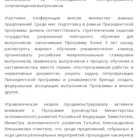
сопровождения выпускников.
Участники конференции внесли множество важных
предложений. Среди них: подготовка в рамках Президентской
программы должна соответствовать стратегическим задачам
государства; разрешение повторного обучения для
выпускников, закончивших Программу более 5 лет назад;
рассмотреть вариант обучения управленческих команд;
организовать российские межрегиональные стажировки
выпускников, привлекать выпускников к процессу обучения и
наставничества; ввести термин «постпрограммная работа» в
нормативных документах; решить задачу популяризации
Президентской программы и узнаваемости бренда; создать
федеральную ассоциацию выпускников Программы и многие
другие.
Управленческая неделя продемонстрировала активное
внимание к Программе руководства Министерства
экономического развития Российской Федерации. Заместитель
Министра экономического развития Татьяна Александровна
Илюшникова отметила, что среди предложений, собранных в
ходе цикла региональных мероприятий, прошедших накануне в