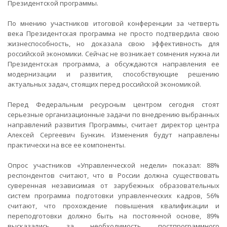
Президентской программы.
По мнению участников итоговой конференции за четверть
века Президентская программа не просто подтвердила свою
жизнеспособность, но доказала свою эффективность для
российской экономики. Сейчас не возникает сомнения нужна ли
Президентская программа, а обсуждаются направления ее
модернизации и развития, способствующие решению
актуальных задач, стоящих перед российской экономикой.
Перед Федеральным ресурсным центром сегодня стоят
серьезные организационные задачи по внедрению выбранных
направлений развития Программы, считает директор центра
Алексей Сергеевич Бункин. Изменения будут направлены
практически на все ее компоненты.
Опрос участников «Управленческой недели» показал: 88%
респондентов считают, что в России должна существовать
суверенная независимая от зарубежных образовательных
систем программа подготовки управленческих кадров, 56%
считают, что прохождение повышения квалификации и
переподготовки должно быть на постоянной основе, 89%
высказались за необходимость постпрограммного