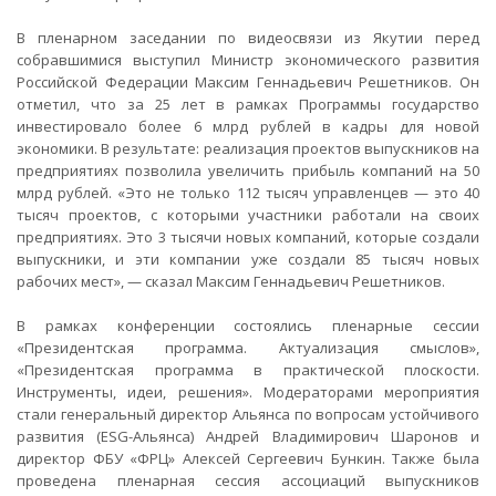
В пленарном заседании по видеосвязи из Якутии перед
собравшимися выступил Mинистр экономического развития
Российской Федерации Максим Геннадьевич Решетников. Он
отметил, что за 25 лет в рамках Программы государство
инвестировало более 6 млрд рублей в кадры для новой
экономики. В результате: реализация проектов выпускников на
предприятиях позволила увеличить прибыль компаний на 50
млрд рублей. «Это не только 112 тысяч управленцев — это 40
тысяч проектов, с которыми участники работали на своих
предприятиях. Это 3 тысячи новых компаний, которые создали
выпускники, и эти компании уже создали 85 тысяч новых
рабочих мест», — сказал Максим Геннадьевич Решетников.
В рамках конференции состоялись пленарные сессии
«Президентская программа. Актуализация смыслов»,
«Президентская программа в практической плоскости.
Инструменты, идеи, решения». Модераторами мероприятия
стали генеральный директор Альянса по вопросам устойчивого
развития (ESG-Альянса) Андрей Владимирович Шаронов и
директор ФБУ «ФРЦ» Алексей Сергеевич Бункин. Также была
проведена пленарная сессия ассоциаций выпускников