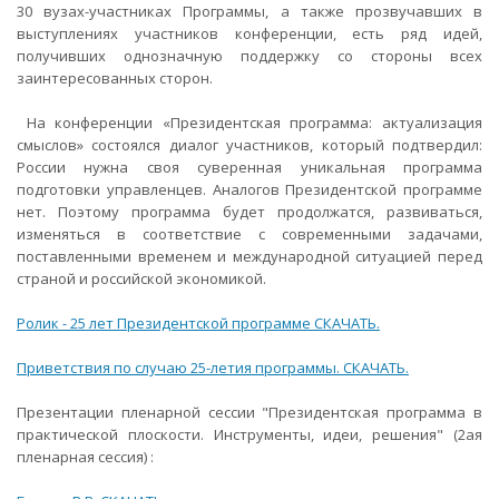
30 вузах-участниках Программы, а также прозвучавших в
выступлениях участников конференции, есть ряд идей,
получивших однозначную поддержку со стороны всех
заинтересованных сторон.
На конференции «Президентская программа: актуализация
смыслов» состоялся диалог участников, который подтвердил:
России нужна своя суверенная уникальная программа
подготовки управленцев. Аналогов Президентской программе
нет. Поэтому программа будет продолжатся, развиваться,
изменяться в соответствие с современными задачами,
поставленными временем и международной ситуацией перед
страной и российской экономикой.
Ролик - 25 лет Президентской программе СКАЧАТЬ.
Приветствия по случаю 25-летия программы. СКАЧАТЬ.
Презентации пленарной сессии "Президентская программа в
практической плоскости. Инструменты, идеи, решения" (2ая
пленарная сессия) :