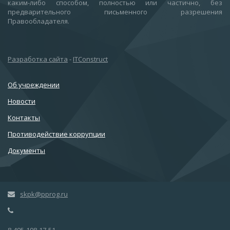
каким-либо способом, полностью или частично, без
предварительного письменного разрешения
Правообладателя.
Разработка сайта
-
ITConstruct
Об учреждении
Новости
Контакты
Противодействие коррупции
Документы
skpk@pprog.ru