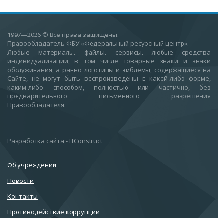
1997—2026
© Все права защищены.
Правообладатель ФБУ «Федеральный ресурсный центр».
Любые материалы, файлы, сервисы, любые средства
индивидуализации, в том числе товарные знаки и знаки
обслуживания, а равно логотипы и эмблемы, содержащиеся на
Сайте, не могут быть воспроизведены в какой-либо форме,
каким-либо способом, полностью или частично, без
предварительного письменного разрешения
Правообладателя.
Разработка сайта
-
ITConstruct
Об учреждении
Новости
Контакты
Противодействие коррупции