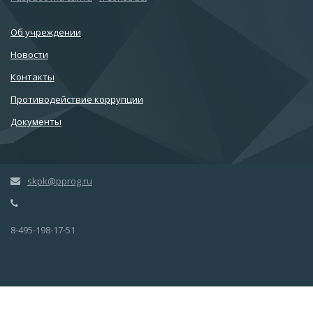
Об учреждении
Новости
Контакты
Противодействие коррупции
Документы
skpk@pprog.ru
8-495-198-17-51