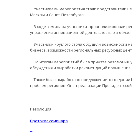
Участниками мероприятия стали представители Респ
Москвы и Санкт-Петербурга.
В ходе семинара участники проанализировали реги
управления инновационной деятельностью в област
Участники круглого стола обсудили возможности ме
бизнеса, возможности региональных ресурсных цен
По итогам мероприятий была принята резолюция, у
обсуждения и выработки рекомендаций повышения эф
Также было выработано предложение о создании М
проблем регионов. Опыт реализации Президентской
Резолюция
Протокол семинара