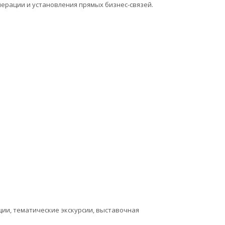
рации и установления прямых бизнес-связей.
ии, тематические экскурсии, выставочная