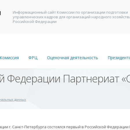
И
Информационный сайт Комиссии по организации подготовки
управленческих кадров для организаций народного хозяйств
В
Российской Федерации
Комиссия
ФРЦ
Оценочная деятельность
Президент
й Федерации Партнериат «С
ональных данных
ации г. Санкт-Петербурга состоялся первый в Российской Федерации