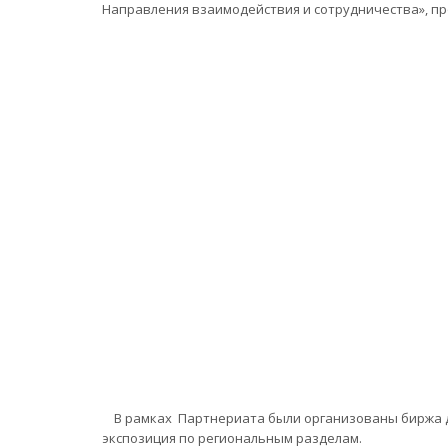
Направления взаимодействия и сотрудничества», п
В рамках Партнериата были организованы биржа де
экспозиция по региональным разделам.