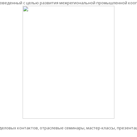
роведенный с целью развития межрегиональной промышленной коопе
ловых контактов, отраслевые семинары, мастер-классы, презентац