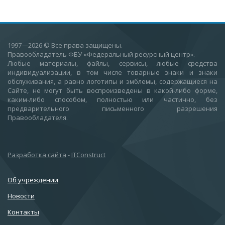
1997—2026
© Все права защищены.
Правообладатель ФБУ «Федеральный ресурсный центр».
Любые материалы, файлы, сервисы, любые средства
индивидуализации, в том числе товарные знаки и знаки
обслуживания, а равно логотипы и эмблемы, содержащиеся на
Сайте, не могут быть воспроизведены в какой-либо форме,
каким-либо способом, полностью или частично, без
предварительного письменного разрешения
Правообладателя.
Разработка сайта
-
ITConstruct
Об учреждении
Новости
Контакты