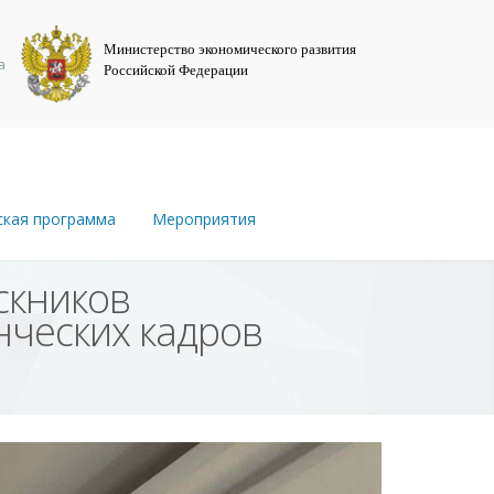
Министерство экономического развития
а
Российской Федерации
ская программа
Мероприятия
скников
нческих кадров