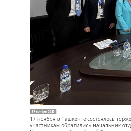
17 ноября 2025
17 ноября в Ташкенте состоялось торж
участникам обратились начальник от