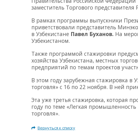
Правительства Российской Федерации
заместитель Торгового представителя 
В рамках программы выпускники Прези
приветствовали представитель Минэк
в Узбекистане
Павел Буханов.
На меро
Узбекистаном.
Также программой стажировки предусм
хозяйства Узбекистана, местных торг
предприятий по темам проектов участ
В этом году зарубежная стажировка в 
торговля» с 16 по 22 ноября. В ней пр
Эта уже третья стажировка, которая пр
году по теме «Легкая промышленность 
торговля».
Вернуться к списку