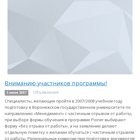
Вниманию участников программы!
Объявления
5 июня 2007
Специалисты, желающие пройти в 2007/2008 учебном году
подготовку в Воронежском государственном университете по
направлению «Менеджмент» с частичным отрывом от работы,
при выборе формы обучения в программе Pioner выбирают
форму «без отрыва от работы», а на заявлении делают
отдельную пометку о желании обучаться с частичным отрывом
от работы. Региональные комиссии при подготовке документов