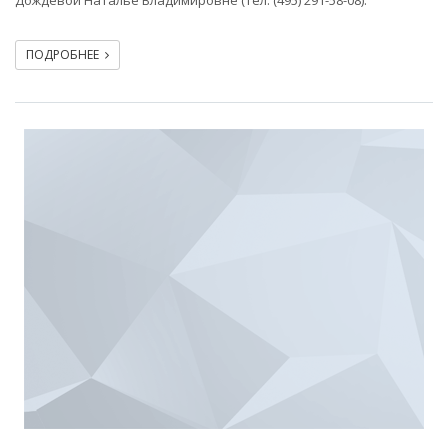
Дождевой Наталье Владимировне (тел. (495) 291-58-08).
ПОДРОБНЕЕ