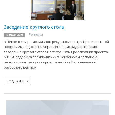
Заседание круглого стола
Регионы
10 июля 2008
В Пензенском региональном ресурсном центре Президентской
программы подготовки управленческих кадров прошло
заседание круглого стола на тему: «Опыт реализации проекта
МТР «Поддержка предприятий» в Пензенском регионе и
перспективы развития проекта на базе Регионального
ресурсного центра».
ПОДРОБНЕЕ