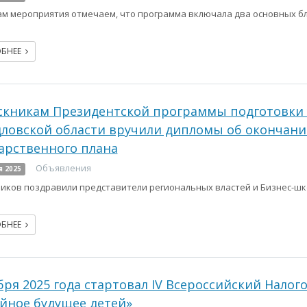
ам мероприятия отмечаем, что программа включала два основных бл
ОБНЕЕ
кникам Президентской программы подготовки 
ловской области вручили дипломы об окончани
арственного плана
Объявления
я 2025
иков поздравили представители региональных властей и Бизнес-шк
ОБНЕЕ
бря 2025 года стартовал IV Всероссийский Налог
йное будущее детей»