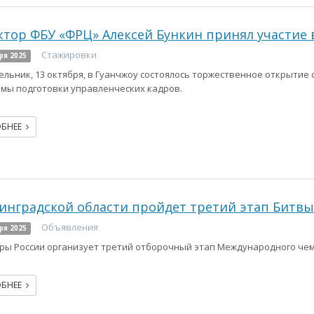
тор ФБУ «ФРЦ» Алексей Бункин принял участие 
Стажировки
ря 2025
ельник, 13 октября, в Гуанчжоу состоялось торжественное открытие
мы подготовки управленческих кадров.
ОБНЕЕ
инградской области пройдет третий этап Битвы 
Объявления
ря 2025
ы России организует третий отборочный этап Международного чемп
ОБНЕЕ