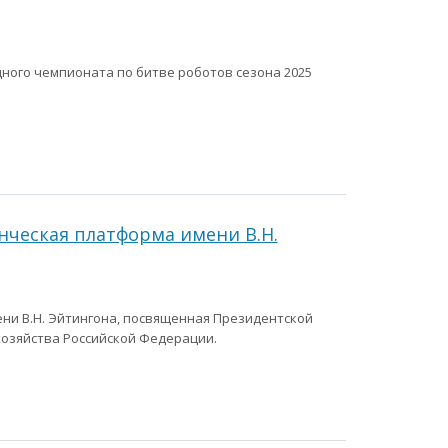
ного чемпионата по битве роботов сезона 2025
енческая платформа имени В.Н.
ени В.Н. Эйтингона, посвященная Президентской
хозяйства Российской Федерации.