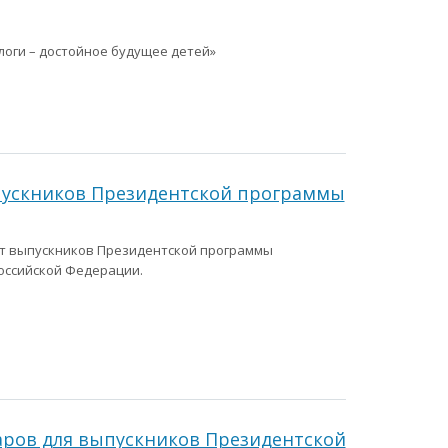
алоги – достойное будущее детей»
ыпускников Президентской программы
слет выпускников Президентской программы
оссийской Федерации.
аров для выпускников Президентской