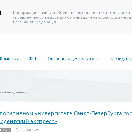
И
Информационный сайт Комиссии по организации подготовки
управленческих кадров для организаций народного хозяйств
В
Российской Федерации
Комиссия
ФРЦ
Оценочная деятельность
Президент
ональных данных
поративном университете Санкт-Петербурга со
идентский экспресс»
Объявления
я 2025