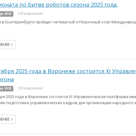
оната по битве роботов сезона 2025 года.
Объявления
ря 2025
я в Екатеринбурге пройдет четвертый отборочный этап Международ
ОБНЕЕ
тября 2025 года в Воронеже состоится XI Управл
нгона
Объявления
ря 2025
бря 2025 года в Воронеже состоится XI Управленческая платформа им
ме подготовки управленческих кадров для организации народного 
ОБНЕЕ