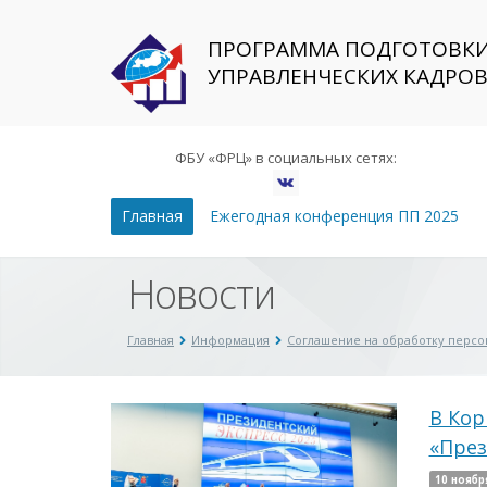
ПРОГРАММА ПОДГОТОВК
УПРАВЛЕНЧЕСКИХ КАДРО
ФБУ «ФРЦ» в социальных сетях:
Главная
Ежегодная конференция ПП 2025
Новости
Главная
Информация
Соглашение на обработку перс
В Кор
«През
10 ноябр