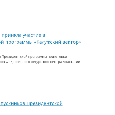
 приняла участие в
й программы «Калужский вектор»
в Президентской программы подготовки
ора Федерального ресурсного центра Анастасии
ыпускников Президентской