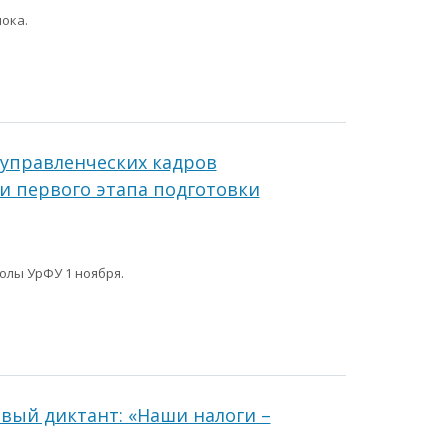
ока.
управленческих кадров
и первого этапа подготовки
олы УрФУ 1 ноября.
овый диктант: «Наши налоги –