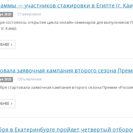
аммы — участников стажировки в Египте (г. Каи
Стажировки
ря 2025
бря состоялось открытие цикла онлайн-семинаров для выпускников
(г. Каир).
ОБНЕЕ
овала заявочная кампания второго сезона Прем
Объявления
ря 2025
ября стартовала заявочная кампания второго сезона Премии «Россия
ОБНЕЕ
бря в Екатеринбурге пройдет четвертый отбор