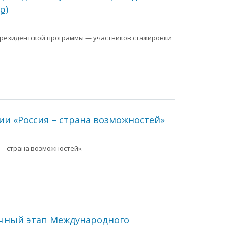
р)
 Президентской программы — участников стажировки
ии «Россия – страна возможностей»
 – страна возможностей».
очный этап Международного