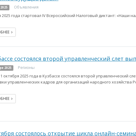
Объявления
 2025
я 2025 года стартовал IV Всероссийский Налоговый диктант: «Наши н
ОБНЕЕ
бассе состоялся второй управленческий слет в
Регионы
ря 2025
 11 октября 2025 года в Кузбассе состоялся второй управленческий 
вки управленческих кадров для организаций народного хозяйства Р
ОБНЕЕ
тября состоялось открытие цикла онлайн-семин