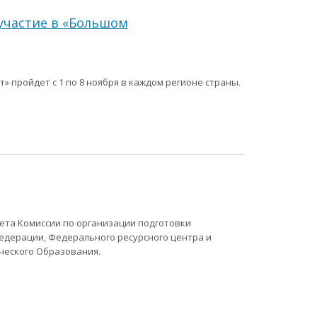
участие в «Большом
 пройдет с 1 по 8 ноября в каждом регионе страны.
ета Комиссии по организации подготовки
едерации, Федерального ресурсного центра и
нческого Образования.