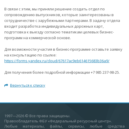
В связи с этим, мы приняли решение создать отдел по
сопровождению выпускников, которые заинтересованы в
сотрудничестве с зарубежными партнерами. В задачу отдела
входит разработка индивидуальных дорожных карт,
подготовка к выезду согласно тематикам целевых бизнес-
программ на коммерческой основе.
Для возможности участия в бизнес-программе оставьте заявку
на консультацию по ссылке:
https://forms.yandex.ru/cloud/67617ac9eb614615683b36a9/
Для получения более подробной информации +7 985 237-98-25.
Вернуться к списку
1997—2026
© Все права защищены.
Правообладатель ФБУ «Федеральный ресурсный центр».
Любые материалы, файлы, сервисы, любые средства