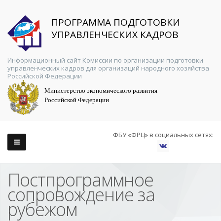
ПРОГРАММА ПОДГОТОВКИ
УПРАВЛЕНЧЕСКИХ КАДРОВ
Информационный сайт Комиссии по организации подготовки
управленческих кадров для организаций народного хозяйства
Российской Федерации
Министерство экономического развития
Российской Федерации
ФБУ «ФРЦ» в социальных сетях:
Постпрограммное
сопровождение за
рубежом