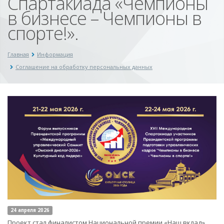
Спартакиада «Чемпионы
в бизнесе – Чемпионы в
спорте!».
Главная
Информация
Соглашение на обработку персональных данных
24 апреля 2026
Проект стал финалистом Национальной премии «Наш вклад»