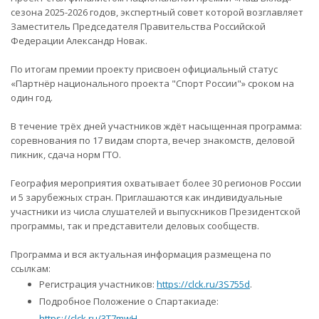
сезона 2025-2026 годов, экспертный совет которой возглавляет
Заместитель Председателя Правительства Российской
Федерации Александр Новак.
По итогам премии проекту присвоен официальный статус
«Партнёр национального проекта "Спорт России"» сроком на
один год.
В течение трёх дней участников ждёт насыщенная программа:
соревнования по 17 видам спорта, вечер знакомств, деловой
пикник, сдача норм ГТО.
География мероприятия охватывает более 30 регионов России
и 5 зарубежных стран. Приглашаются как индивидуальные
участники из числа слушателей и выпускников Президентской
программы, так и представители деловых сообществ.
Программа и вся актуальная информация размещена по
ссылкам:
Регистрация участников:
https://clck.ru/3S755d
.
Подробное Положение о Спартакиаде:
https://clck.ru/3T7mwH
.