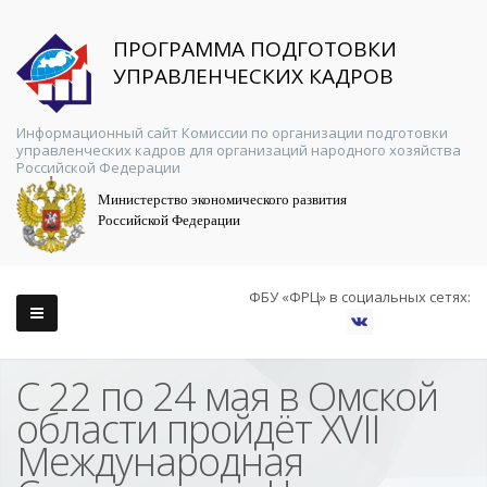
ПРОГРАММА ПОДГОТОВКИ
УПРАВЛЕНЧЕСКИХ КАДРОВ
Информационный сайт Комиссии по организации подготовки
управленческих кадров для организаций народного хозяйства
Российской Федерации
Министерство экономического развития
Российской Федерации
ФБУ «ФРЦ» в социальных сетях:
С 22 по 24 мая в Омской
области пройдёт XVII
Международная