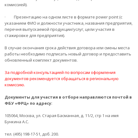
комиссией).
· Презентацию на одном листе в формате power point (с
указанием ФИО и должности участника, названия предприятия,
перечня выпускаемой продукции/услуг, цели участия в
стажировке для предприятия).
В случае окончания срока действия договора или смены места
работы необходимо подписать новый договор и предоставить
обновленный комплект документов.
За подробной консультацией по вопросам оформления
документов рекомендуется обращаться в региональную
комиссию.
Документы для участия в отборе направляются почтой в
ФБУ «ФРЦ» по адресу:
105064, Москва, ул. Старая Басманная, д. 11/2, стр 1 на имя
Бункина А.С.
тел. (495) 198-17-51, доб. 200.