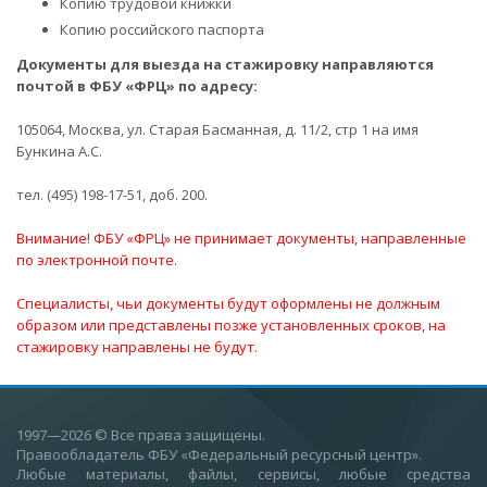
Копию трудовой книжки
Копию российского паспорта
Документы для выезда на стажировку направляются
почтой в ФБУ «ФРЦ» по адресу:
105064, Москва, ул. Старая Басманная, д. 11/2, стр 1 на имя
Бункина А.С.
тел. (495) 198-17-51, доб. 200.
Внимание! ФБУ «ФРЦ» не принимает документы, направленные
по электронной почте.
Специалисты, чьи документы будут оформлены не должным
образом или представлены позже установленных сроков, на
стажировку направлены не будут.
1997—2026
© Все права защищены.
Правообладатель ФБУ «Федеральный ресурсный центр».
Любые материалы, файлы, сервисы, любые средства