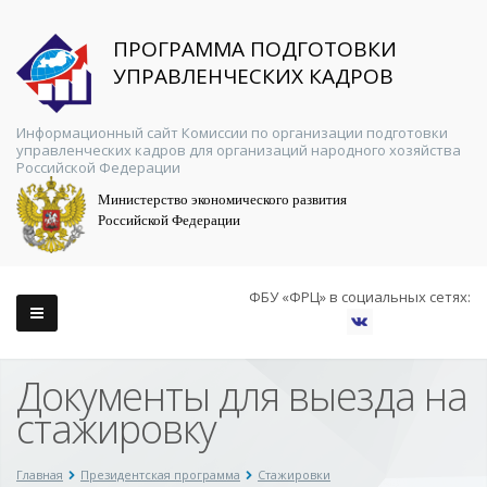
ПРОГРАММА ПОДГОТОВКИ
УПРАВЛЕНЧЕСКИХ КАДРОВ
Информационный сайт Комиссии по организации подготовки
управленческих кадров для организаций народного хозяйства
Российской Федерации
Министерство экономического развития
Российской Федерации
ФБУ «ФРЦ» в социальных сетях:
Документы для выезда на
стажировку
Главная
Президентская программа
Стажировки