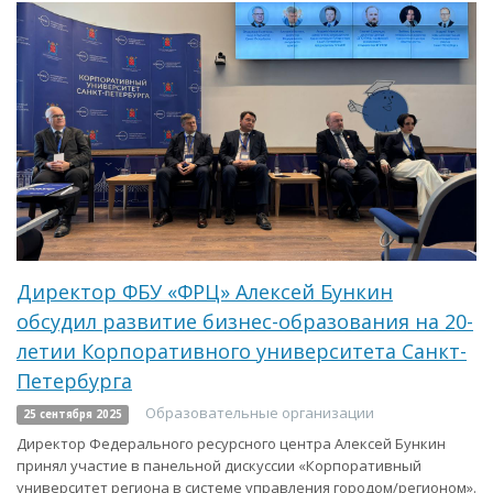
Директор ФБУ «ФРЦ» Алексей Бункин
обсудил развитие бизнес-образования на 20-
летии Корпоративного университета Санкт-
Петербурга
Образовательные организации
25 сентября 2025
Директор Федерального ресурсного центра Алексей Бункин
принял участие в панельной дискуссии «Корпоративный
университет региона в системе управления городом/регионом».