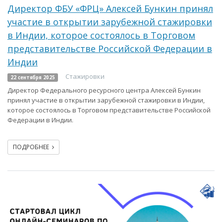
Директор ФБУ «ФРЦ» Алексей Бункин принял
участие в открытии зарубежной стажировки
в Индии, которое состоялось в Торговом
представительстве Российской Федерации в
Индии
Стажировки
22 сентября 2025
Директор Федерального ресурсного центра Алексей Бункин
принял участие в открытии зарубежной стажировки в Индии,
которое состоялось в Торговом представительстве Российской
Федерации в Индии.
ПОДРОБНЕЕ