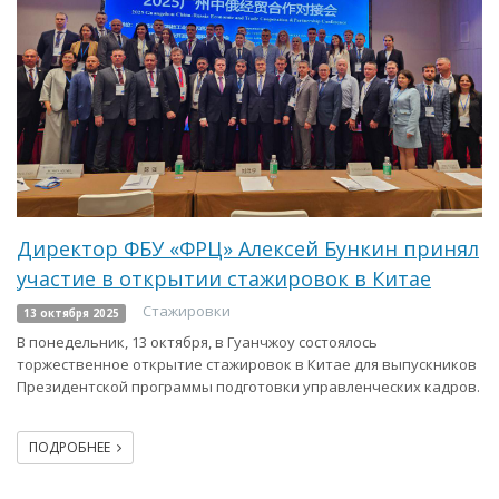
Директор ФБУ «ФРЦ» Алексей Бункин принял
участие в открытии стажировок в Китае
Стажировки
13 октября 2025
В понедельник, 13 октября, в Гуанчжоу состоялось
торжественное открытие стажировок в Китае для выпускников
Президентской программы подготовки управленческих кадров.
ПОДРОБНЕЕ