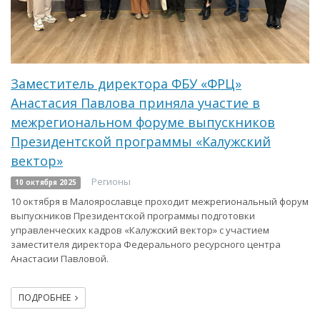
Заместитель директора ФБУ «ФРЦ»
Анастасия Павлова приняла участие в
межрегиональном форуме выпускников
Президентской программы «Калужский
вектор»
Регионы
10 октября 2025
10 октября в Малоярославце проходит межрегиональный форум
выпускников Президентской программы подготовки
управленческих кадров «Калужский вектор» с участием
заместителя директора Федерального ресурсного центра
Анастасии Павловой.
ПОДРОБНЕЕ