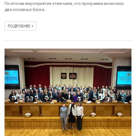
По итогам мероприятия отмечаем, что программа включала
два основных блока.
ПОДРОБНЕЕ