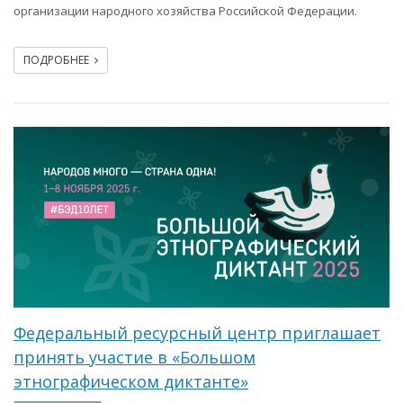
организации народного хозяйства Российской Федерации.
ПОДРОБНЕЕ
Федеральный ресурсный центр приглашает
принять участие в «Большом
этнографическом диктанте»