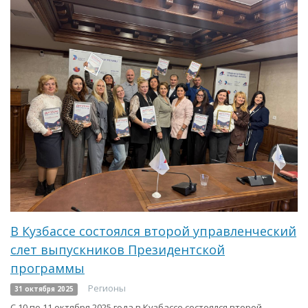
В Кузбассе состоялся второй управленческий
слет выпускников Президентской
программы
Регионы
31 октября 2025
С 10 по 11 октября 2025 года в Кузбассе состоялся второй