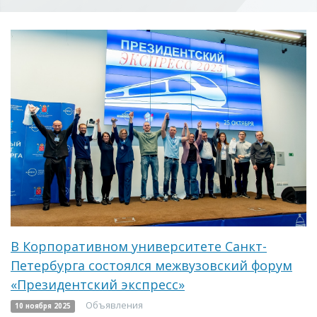
В Корпоративном университете Санкт-
Петербурга состоялся межвузовский форум
«Президентский экспресс»
Объявления
10 ноября 2025