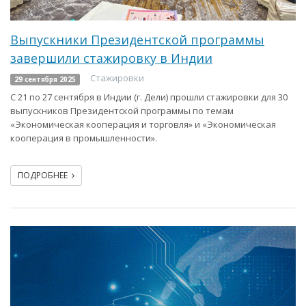
Выпускники Президентской программы
завершили стажировку в Индии
Стажировки
29 сентября 2025
С 21 по 27 сентября в Индии (г. Дели) прошли стажировки для 30
выпускников Президентской программы по темам
«Экономическая кооперация и торговля» и «Экономическая
кооперация в промышленности».
ПОДРОБНЕЕ