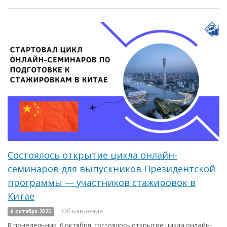
Состоялось открытие цикла онлайн-
семинаров для выпускников Президентской
программы — участников стажировок в
Китае
Объявления
6 октября 2025
В понедельник, 6 октября, состоялось открытие цикла онлайн-