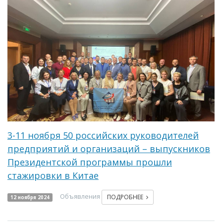
3-11 ноября 50 российских руководителей
предприятий и организаций – выпускников
Президентской программы прошли
стажировки в Китае
Объявления
ПОДРОБНЕЕ
12 ноября 2024