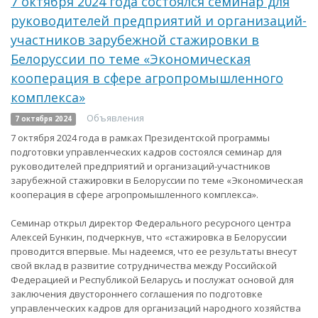
7 октября 2024 года состоялся семинар для
руководителей предприятий и организаций-
участников зарубежной стажировки в
Белоруссии по теме «Экономическая
кооперация в сфере агропромышленного
комплекса»
Объявления
7 октября 2024
7 октября 2024 года в рамках Президентской программы
подготовки управленческих кадров состоялся семинар для
руководителей предприятий и организаций-участников
зарубежной стажировки в Белоруссии по теме «Экономическая
кооперация в сфере агропромышленного комплекса».
Семинар открыл директор Федерального ресурсного центра
Алексей Бункин, подчеркнув, что «стажировка в Белоруссии
проводится впервые. Мы надеемся, что ее результаты внесут
свой вклад в развитие сотрудничества между Российской
Федерацией и Республикой Беларусь и послужат основой для
заключения двустороннего соглашения по подготовке
управленческих кадров для организаций народного хозяйства