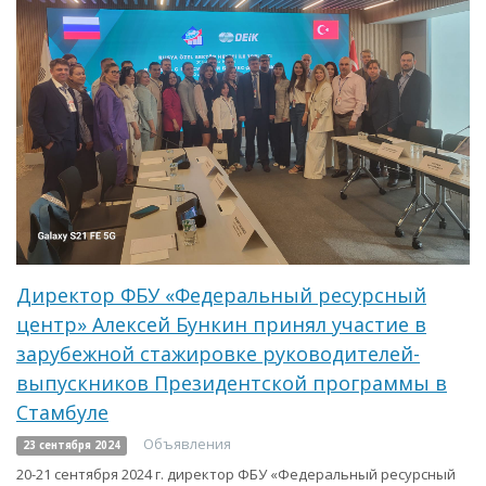
Директор ФБУ «Федеральный ресурсный
центр» Алексей Бункин принял участие в
зарубежной стажировке руководителей-
выпускников Президентской программы в
Стамбуле
Объявления
23 сентября 2024
20-21 сентября 2024 г. директор ФБУ «Федеральный ресурсный