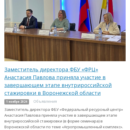
Заместитель директора ФБУ «ФРЦ»
Анастасия Павлова приняла участие в
завершающем этапе внутрироссийской
стажировки в Воронежской области
Объявления
1 ноября 2024
Заместитель директора ФБУ «Федеральный ресурсный центр»
Анастасия Павлова приняла участие в завершающем этапе
внутрироссийской стажировки (в форме семинара) в
Воронежской области по теме «Агропромышленный комплекс».