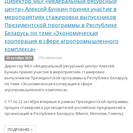
Директор ФБУ «Федеральный ресурсный
центр» Алексей Бункин принял участие в
мероприятиях стажировки выпускников
Президентской программы в Республике
Беларусь по теме «Экономическая
кооперация в сфере агропромышленного
комплекса»
Объявления
24 октября 2024
Директор ФБУ «Федеральный ресурсный центр» Алексей
Бункин принял участие в мероприятиях стажировки
выпускников Президентской программы в Республике Беларусь
по теме «Экономическая кооперация в сфере
агропромышленного комплекса».
С 17 по 22 октября впервые в рамках Президентской программы
прошла стажировка руководителей российских предприятий и
организаций в Республике Беларусь (Минск, Могилев, Гомель).
ПОДРОБНЕЕ