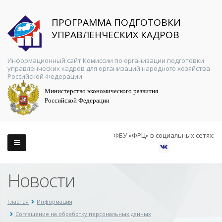
ПРОГРАММА ПОДГОТОВКИ
УПРАВЛЕНЧЕСКИХ КАДРОВ
Информационный сайт Комиссии по организации подготовки
управленческих кадров для организаций народного хозяйства
Российской Федерации
Министерство экономического развития
Российской Федерации
ФБУ «ФРЦ» в социальных сетях:
Новости
Главная
Информация
Соглашение на обработку персональных данных