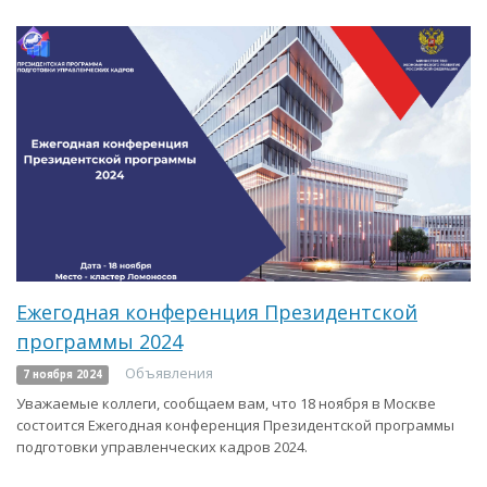
Ежегодная конференция Президентской
программы 2024
Объявления
7 ноября 2024
Уважаемые коллеги, сообщаем вам, что 18 ноября в Москве
состоится Ежегодная конференция Президентской программы
подготовки управленческих кадров 2024.