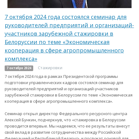
7 октября 2024 года состоялся семинар для
руководителей предприятий и организаций-
участников зарубежной стажировки в
Белоруссии по теме «Экономическая
кооперация в сфере агропромышленного
комплекса»
Стажировки
7 октября 2024
7 октября 2024 года в рамках Президентской программы
подготовки управленческих кадров состоялся семинар для
руководителей предприятий и организаций-участников
зарубежной стажировки в Белоруссии по теме «Экономическая
кооперация в сфере агропромышленного комплекса».
Семинар открыл директор Федерального ресурсного центра
Алексей Бункин, подчеркнув, что «стажировка в Белоруссии
проводится впервые. Мы надеемся, что ее результаты внесут
свой вклад в развитие сотрудничества между Российской
Федерацией и Республикой Беларусь и послужат основой для