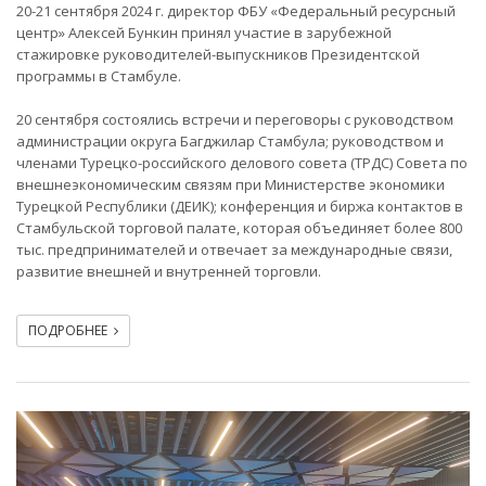
20-21 сентября 2024 г. директор ФБУ «Федеральный ресурсный
центр» Алексей Бункин принял участие в зарубежной
стажировке руководителей-выпускников Президентской
программы в Стамбуле.
20 сентября состоялись встречи и переговоры с руководством
администрации округа Багджилар Стамбула; руководством и
членами Турецко-российского делового совета (ТРДС) Совета по
внешнеэкономическим связям при Министерстве экономики
Турецкой Республики (ДЕИК); конференция и биржа контактов в
Стамбульской торговой палате, которая объединяет более 800
тыс. предпринимателей и отвечает за международные связи,
развитие внешней и внутренней торговли.
ПОДРОБНЕЕ