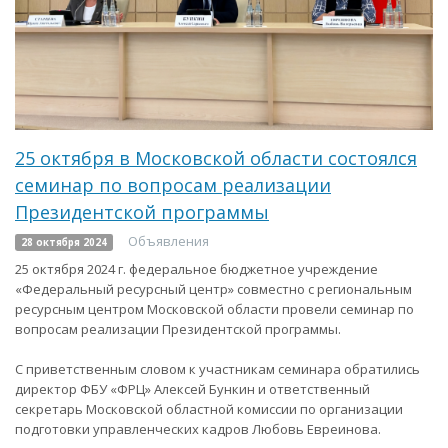
25 октября в Московской области состоялся
семинар по вопросам реализации
Президентской программы
Объявления
28 октября 2024
25 октября 2024 г. федеральное бюджетное учреждение
«Федеральный ресурсный центр» совместно с региональным
ресурсным центром Московской области провели семинар по
вопросам реализации Президентской программы.
С приветственным словом к участникам семинара обратились
директор ФБУ «ФРЦ» Алексей Бункин и ответственный
секретарь Московской областной комиссии по организации
подготовки управленческих кадров Любовь Евреинова.