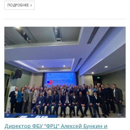
ПОДРОБНЕЕ
Директор ФБУ "ФРЦ" Алексей Бункин и