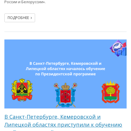
России и Белоруссии».
ПОДРОБНЕЕ
В Санкт-Петербурге, Кемеровской и
Липецкой областях приступили к обучению