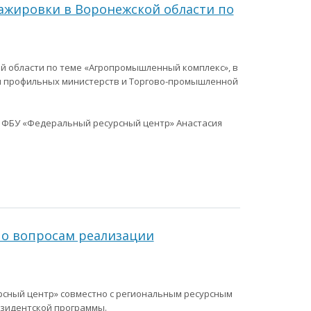
ажировки в Воронежской области по
й области по теме «Агропромышленный комплекс», в
ми профильных министерств и Торгово-промышленной
 ФБУ «Федеральный ресурсный центр» Анастасия
 по вопросам реализации
рсный центр» совместно с региональным ресурсным
езидентской программы.