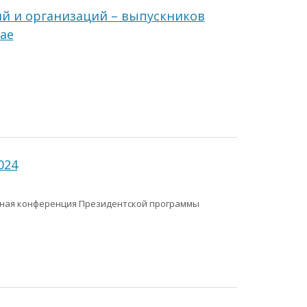
ий и организаций – выпускников
ае
024
одная конференция Президентской программы