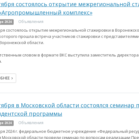
тября состоялось открытие межрегиональной ст
 «Агропромышленный комплекс»
Объявления
ря 2024
бря состоялось открытие межрегиональной стажировки в Воронежско
которого прошла встреча участников стажировки с представителя
Воронежской области.
тственным словом в формате ВКС выступила заместитель директора
.
ОБНЕЕ
тября в Московской области состоялся семинар
идентской программы
Объявления
ря 2024
бря 2024 г. федеральное бюджетное учреждение «Федеральный ресу
 Московской области провели семинар по вопросам реализации Пр