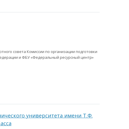
ртного совета Комиссии по организации подготовки
Федерации и ФБУ «Федеральный ресурсный центр»
хнического университета имени Т.Ф.
асса