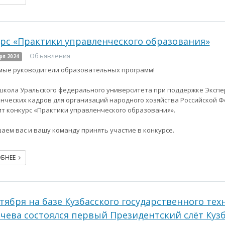
рс «Практики управленческого образования»
Объявления
ря 2024
ые руководители образовательных программ!
школа Уральского федерального университета при поддержке Экспе
нческих кадров для организаций народного хозяйства Российской 
т конкурс «Практики управленческого образования».
аем вас и вашу команду принять участие в конкурсе.
ОБНЕЕ
ктября на базе Кузбасского государственного те
чева состоялся первый Президентский слёт Кузб