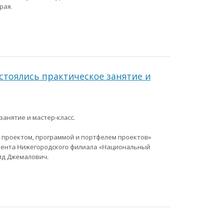
рая.
остоялись практическое занятие и
занятие и мастер-класс.
 проектом, программой и портфелем проектов»
мента Нижегородского филиала «Национальный
ид Джемалович.