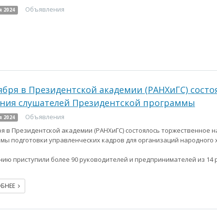
Объявления
я 2024
ября в Президентской академии (РАНХиГС) состо
ния слушателей Президентской программы
Объявления
я 2024
ря в Президентской академии (РАНХиГС) состоялось торжественное 
мы подготовки управленческих кадров для организаций народного 
нию приступили более 90 руководителей и предпринимателей из 14
ОБНЕЕ