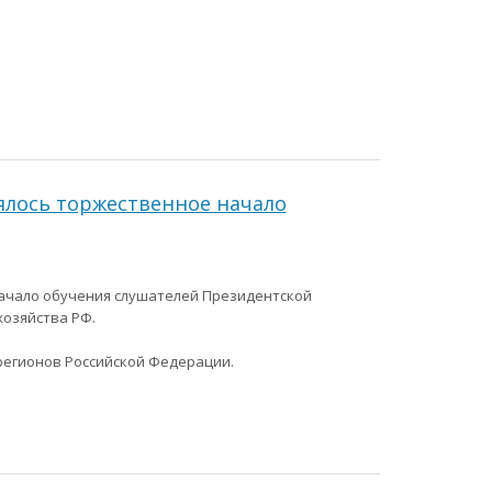
ялось торжественное начало
начало обучения слушателей Президентской
хозяйства РФ.
 регионов Российской Федерации.