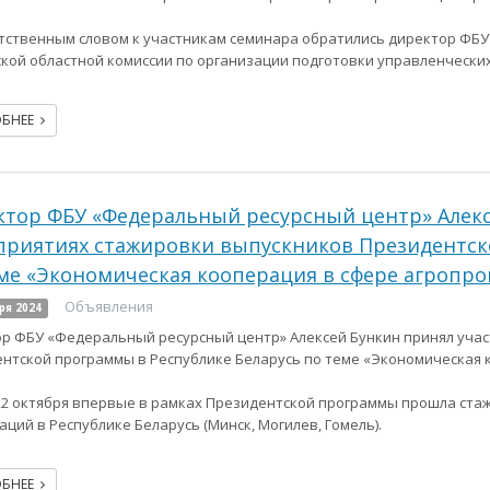
тственным словом к участникам семинара обратились директор ФБУ
кой областной комиссии по организации подготовки управленчески
ОБНЕЕ
тор ФБУ «Федеральный ресурсный центр» Алекс
риятиях стажировки выпускников Президентск
ме «Экономическая кооперация в сфере агропр
Объявления
ря 2024
р ФБУ «Федеральный ресурсный центр» Алексей Бункин принял учас
нтской программы в Республике Беларусь по теме «Экономическая 
 22 октября впервые в рамках Президентской программы прошла ста
аций в Республике Беларусь (Минск, Могилев, Гомель).
ОБНЕЕ