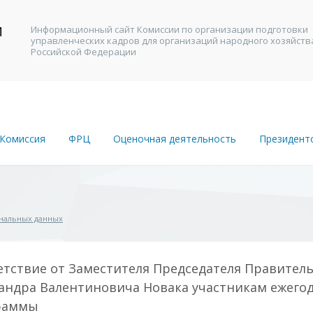
И
Информационный сайт Комиссии по организации подготовки
управленческих кадров для организаций народного хозяйств
В
Российской Федерации
Комиссия
ФРЦ
Оценочная деятельность
Президент
ональных данных
тствие от Заместителя Председателя Правител
андра Валентиновича Новака участникам ежег
раммы