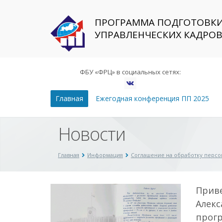
ПРОГРАММА ПОДГОТОВК
УПРАВЛЕНЧЕСКИХ КАДРО
ФБУ «ФРЦ» в социальных сетях:
Главная
Ежегодная конференция ПП 2025
Новости
Главная
Информация
Соглашение на обработку перс
Приве
Алекс
прог