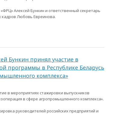
 «ФРЦ» Алексей Бункин и ответственный секретарь
х кадров Любовь Евреинова.
ей Бункин принял участие в
ой программы в Республике Беларусь
омышленного комплекса»
тие в мероприятиях стажировки выпускников
кооперация в сфере агропромышленного комплекса».
жировка руководителей российских предприятий и