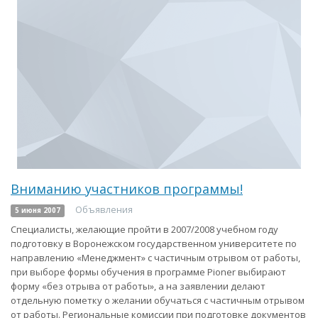
Вниманию участников программы!
Объявления
5 июня 2007
Специалисты, желающие пройти в 2007/2008 учебном году
подготовку в Воронежском государственном университете по
направлению «Менеджмент» с частичным отрывом от работы,
при выборе формы обучения в программе Pioner выбирают
форму «без отрыва от работы», а на заявлении делают
отдельную пометку о желании обучаться с частичным отрывом
от работы. Региональные комиссии при подготовке документов