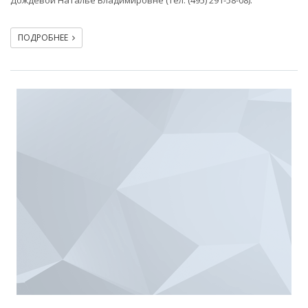
Дождевой Наталье Владимировне (тел. (495) 291-58-08).
ПОДРОБНЕЕ